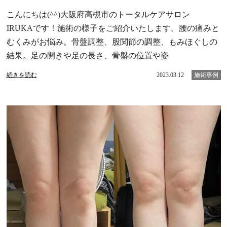
こんにちは(^^)大阪府高槻市のトータルケアサロン
IRUKAです！施術の様子をご紹介いたします。腰の痛みと
むくみがお悩み。骨盤調整、股関節の調整、もみほぐしの
結果。足の開きや足の長さ、骨盤の位置や姿
続きを読む
2023.03.12
施術事例