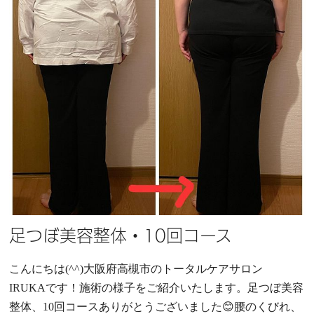
足つぼ美容整体・10回コース
こんにちは(^^)大阪府高槻市のトータルケアサロン
IRUKAです！施術の様子をご紹介いたします。足つぼ美容
整体、10回コースありがとうございました😊腰のくびれ、