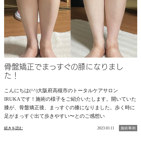
骨盤矯正でまっすぐの膝になりまし
た！
こんにちは(^^)大阪府高槻市のトータルケアサロン
IRUKAです！施術の様子をご紹介いたします。開いていた
膝が、骨盤矯正後、まっすぐの膝になりました。歩く時に
足がまっすぐ出て歩きやすい〜とのご感想い
続きを読む
2023.03.11
施術事例