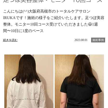
こんにちは(^^)大阪府高槻市のトータルケアサロン
IRUKAです！施術の様子をご紹介いたします。足つぼ美容
整体。モニター10回コース受けていただきました😃1週
間〜10日に1度のペース
続きを読む
2023.08.01
施術事例