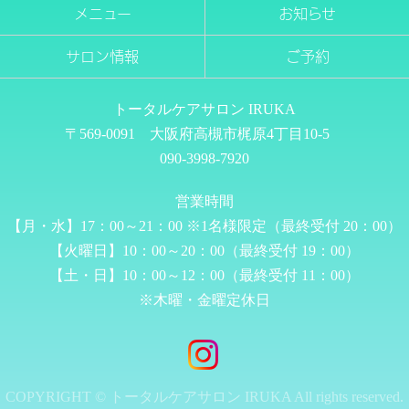
メニュー
お知らせ
サロン情報
ご予約
トータルケアサロン IRUKA
〒569-0091 大阪府高槻市梶原4丁目10-5
090-3998-7920
営業時間
【月・水】17：00～21：00 ※1名様限定（最終受付 20：00）
【火曜日】10：00～20：00（最終受付 19：00）
【土・日】10：00～12：00（最終受付 11：00）
※木曜・金曜定休日
COPYRIGHT © トータルケアサロン IRUKA All rights reserved.