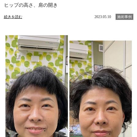
ヒップの高さ、肩の開き
続きを読む
2023.05.10
施術事例