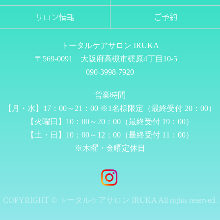
サロン情報
ご予約
トータルケアサロン IRUKA
〒569-0091 大阪府高槻市梶原4丁目10-5
090-3998-7920
営業時間
【月・水】17：00～21：00 ※1名様限定（最終受付 20：00）
【火曜日】10：00～20：00（最終受付 19：00）
【土・日】10：00～12：00（最終受付 11：00）
※木曜・金曜定休日
COPYRIGHT © トータルケアサロン IRUKA All rights reserved.